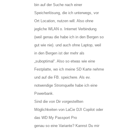
bin auf der Suche nach einer
Speicherlösung, die ich unterwegs, vor
Ort Location, nutzen will. Also ohne
jegliche WLAN o. Internet Verbindung
(weil genau die habe ich in den Bergen so
gut wie nie). und auch ohne Laptop, weil
in den Bergen ist der mehr als
„suboptimal“. Also so etwas wie eine
Festplatte, wo ich meine SD Karte nehme
und auf die FB. speichere. Als ev.
notwendige Stromquelle habe ich eine
Powerbank.
Sind die von Dir vorgestellten
Möglichkeiten von LaCie DJI Copilot oder
das WD My Passport Pro
genau so eine Variante? Kannst Du mir