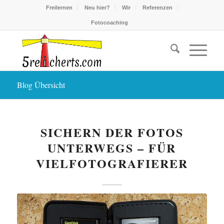
Freilernen
Neu hier?
Wir
Referenzen
Fotocoaching
Blog Übersicht
SICHERN DER FOTOS
UNTERWEGS – FÜR
VIELFOTOGRAFIERER