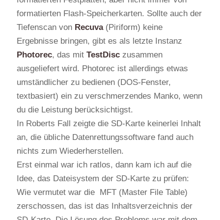
formatierten Flash-Speicherkarten. Sollte auch der
Tiefenscan von
Recuva
(Piriform) keine
Ergebnisse bringen, gibt es als letzte Instanz
Photorec
, das mit
TestDisc
zusammen
ausgeliefert wird. Photorec ist allerdings etwas
umständlicher zu bedienen (DOS-Fenster,
textbasiert) ein zu verschmerzendes Manko, wenn
du die Leistung berücksichtigst.
In Roberts Fall zeigte die SD-Karte keinerlei Inhalt
an, die übliche Datenrettungssoftware fand auch
nichts zum Wiederherstellen.
Erst einmal war ich ratlos, dann kam ich auf die
Idee, das Dateisystem der SD-Karte zu prüfen:
Wie vermutet war die MFT (Master File Table)
zerschossen, das ist das Inhaltsverzeichnis der
SD-Karte. Die Lösung des Problems war mit dem