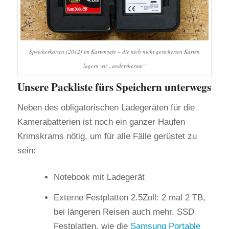
Speicherkarten (2012) im Kartensafe – die nich nicht gesicherten Karten
lagern wir „andersherum“
Unsere Packliste fürs Speichern unterwegs
Neben des obligatorischen Ladegeräten für die
Kamerabatterien ist noch ein ganzer Haufen
Krimskrams nötig, um für alle Fälle gerüstet zu
sein:
Notebook mit Ladegerät
Externe Festplatten 2.5Zoll: 2 mal 2 TB,
bei längeren Reisen auch mehr. SSD
Festplatten, wie die
Samsung Portable