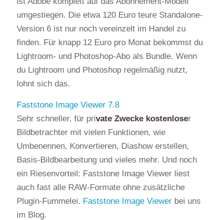
ist Adobe komplett auf das Abonnement-Modell
umgestiegen. Die etwa 120 Euro teure Standalone-
Version 6 ist nur noch vereinzelt im Handel zu
finden. Für knapp 12 Euro pro Monat bekommst du
Lightroom- und Photoshop-Abo als Bundle. Wenn
du Lightroom und Photoshop regelmäßig nutzt,
lohnt sich das.
Faststone Image Viewer 7.8
Sehr schneller, für pri
vate Zwecke kostenlose
r
Bildbetrachter mit vielen Funktionen, wie
Umbenennen, Konvertieren, Diashow erstellen,
Basis-Bildbearbeitung und vieles mehr. Und noch
ein Riesenvorteil: Faststone Image Viewer liest
auch fast alle RAW-Formate ohne zusätzliche
Plugin-Fummelei.
Faststone Image Viewer
bei uns
im Blog.