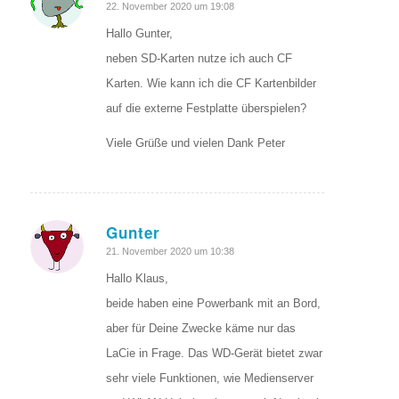
sagte:
22. November 2020 um 19:08
Hallo Gunter,
neben SD-Karten nutze ich auch CF
Karten. Wie kann ich die CF Kartenbilder
auf die externe Festplatte überspielen?
Viele Grüße und vielen Dank Peter
Gunter
sagte:
21. November 2020 um 10:38
Hallo Klaus,
beide haben eine Powerbank mit an Bord,
aber für Deine Zwecke käme nur das
LaCie in Frage. Das WD-Gerät bietet zwar
sehr viele Funktionen, wie Medienserver