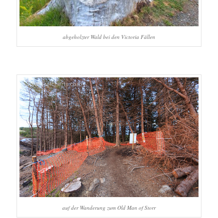
abgeholzter Wald bei den Victoria Fällen
auf der Wanderung zum Old Man of Storr