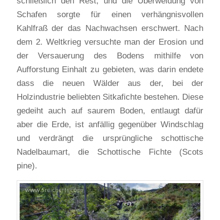
schließlich den Rest, und die Überweidung von
Schafen sorgte für einen verhängnisvollen
Kahlfraß der das Nachwachsen erschwert. Nach
dem 2. Weltkrieg versuchte man der Erosion und
der Versauerung des Bodens mithilfe von
Aufforstung Einhalt zu gebieten, was darin endete
dass die neuen Wälder aus der, bei der
Holzindustrie beliebten Sitkafichte bestehen. Diese
gedeiht auch auf saurem Boden, entlaugt dafür
aber die Erde, ist anfällig gegenüber Windschlag
und verdrängt die ursprüngliche schottische
Nadelbaumart, die Schottische Fichte (Scots
pine).