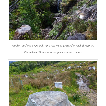
Auf der Wanderung zum Old Man of Storr war gerade der Wald abgeerntet.
Die anderen Wanderer waren genaus entsetzt wie wir.