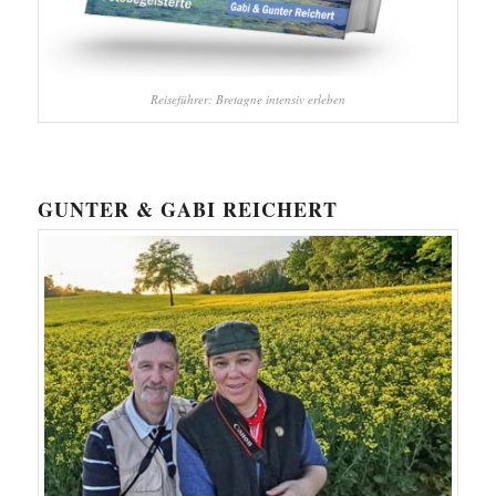
Reiseführer: Bretagne intensiv erleben
GUNTER & GABI REICHERT