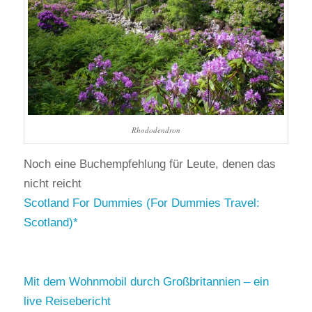
Rhododendron
Noch eine Buchempfehlung für Leute, denen das
nicht reicht
Scotland For Dummies (For Dummies Travel:
Scotland)
Mit dem Wohnmobil durch Großbritannien – ein
live Reisebericht