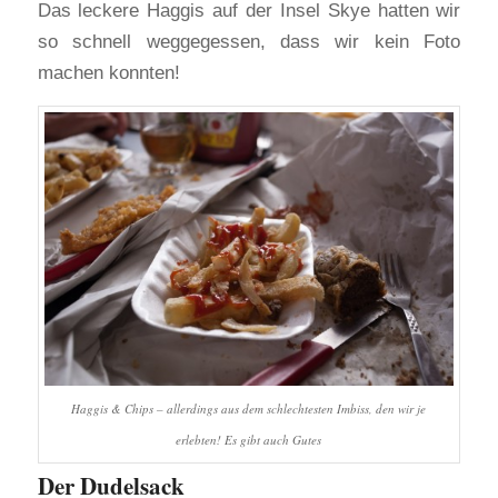
Das leckere Haggis auf der Insel Skye hatten wir
so schnell weggegessen, dass wir kein Foto
machen konnten!
Haggis & Chips – allerdings aus dem schlechtesten Imbiss, den wir je
erlebten! Es gibt auch Gutes
Der Dudelsack