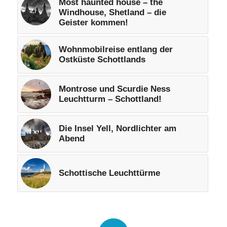
Most haunted house – the
Windhouse, Shetland – die
Geister kommen!
Wohnmobilreise entlang der
Ostküste Schottlands
Montrose und Scurdie Ness
Leuchtturm – Schottland!
Die Insel Yell, Nordlichter am
Abend
Schottische Leuchttürme