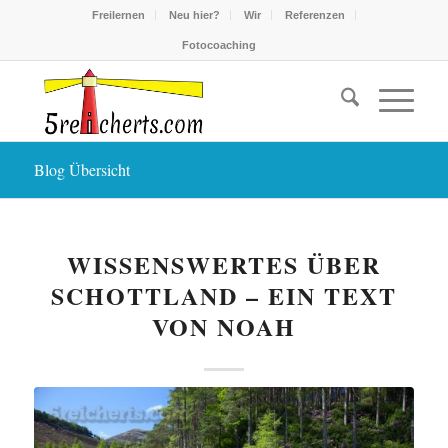
Freilernen
Neu hier?
Wir
Referenzen
Fotocoaching
Blog Übersicht
WISSENSWERTES ÜBER
SCHOTTLAND – EIN TEXT
VON NOAH