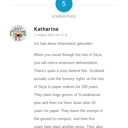
5
KOMMENTARE
Katharina
sagte:
7. August 2022 um 11:11
Ich hab diese Information gefunden:
When you travel through the Isle of Skye,
you will notice extensive deforestation.
There’s quite a story behind this. Scotland
actually sold the forestry rights on the Isle
of Skye to paper makers for 200 years.
They plant huge groves of Scandinavian
pine and then cut them down after 20
years for paper. They leave the stumps in
the ground to compost, and then five
years later plant another grove. They also