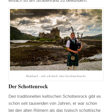
einfach so am Straßenrand zu bewundern.
Dudelsack – sehr schottisch, aber Geschmackssache
Der Schottenrock
Den traditionellen keltischen Schottenrock gibt es
schon seit tausenden von Jahren, er war schon
bei den alten Römern als das typisch schottische