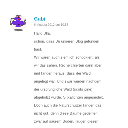
Gabi
sagte:
6. August 2012 um 10:58
Hallo Ulla,
schön, dass Du unseren Blog gefunden
hast.
Wir waren auch ziemlich schockiert, als
wir das sahen. Recherchierten dann aber
und fanden heraus, dass der Wald
angelegt war. Und zwar wurden nachdem
der ursprüngliche Wald (scots pine)
abgeholzt wurde, Sitkafichten angesiedelt.
Doch auch die Naturschützer fanden das
nicht gut, denn diese Bäume gedeihen
zwar auf saurem Boden, laugen diesen