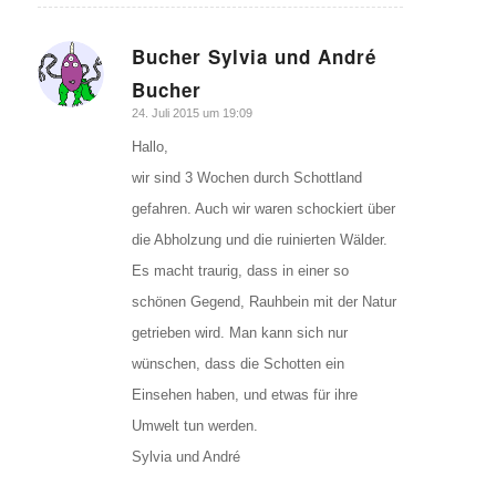
Bucher Sylvia und André
sagte:
Bucher
24. Juli 2015 um 19:09
Hallo,
wir sind 3 Wochen durch Schottland
gefahren. Auch wir waren schockiert über
die Abholzung und die ruinierten Wälder.
Es macht traurig, dass in einer so
schönen Gegend, Rauhbein mit der Natur
getrieben wird. Man kann sich nur
wünschen, dass die Schotten ein
Einsehen haben, und etwas für ihre
Umwelt tun werden.
Sylvia und André