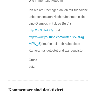
Wie immer tolle Fotos !!!
Ich bin am Überlegen ob ich mir für solche
unberechenbaren Nachtaufnahmen nicht
eine Olympus mit „Live Bulb“ (
http://url9.de/OOy
und
http://www.youtube.com/watch?v=Rz4g-
MFW_t8
) kaufen soll. Ich habe diese
Kamera mal getestet und war begeistert.
Gruss
Lutz
Kommentare sind deaktiviert.