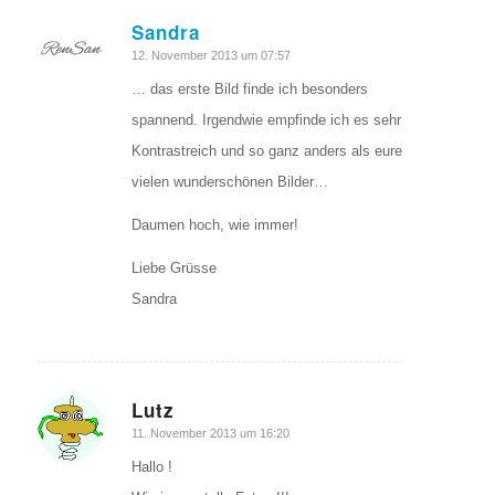
Sandra
sagte:
12. November 2013 um 07:57
… das erste Bild finde ich besonders
spannend. Irgendwie empfinde ich es sehr
Kontrastreich und so ganz anders als eure
vielen wunderschönen Bilder…
Daumen hoch, wie immer!
Liebe Grüsse
Sandra
Lutz
sagte:
11. November 2013 um 16:20
Hallo !