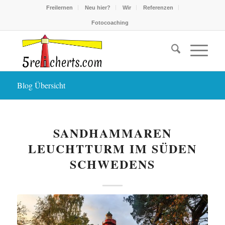
Freilernen
Neu hier?
Wir
Referenzen
Fotocoaching
Blog Übersicht
SANDHAMMAREN
LEUCHTTURM IM SÜDEN
SCHWEDENS