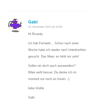
Gabi
sagte:
19. November 2013 um 16:06
Hi Ricarda,
ich hab Fernweh… Schon nach einer
Woche habe ich wieder nach Unterkünften
gesucht. Das Meer, es fehlt mir sehr!
Sollen wir doch auch auswandern?
Wäre wohl besser. Da denke ich im
moment nur noch an Inseln :-)
liebe Grüße
Gabi