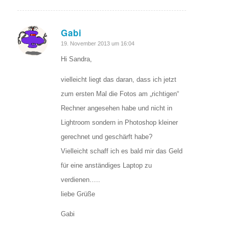
Gabi
sagte:
19. November 2013 um 16:04
Hi Sandra,
vielleicht liegt das daran, dass ich jetzt
zum ersten Mal die Fotos am „richtigen“
Rechner angesehen habe und nicht in
Lightroom sondern in Photoshop kleiner
gerechnet und geschärft habe?
Vielleicht schaff ich es bald mir das Geld
für eine anständiges Laptop zu
verdienen…..
liebe Grüße
Gabi