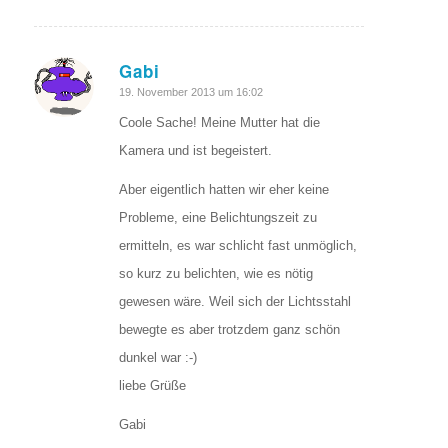
Gabi
sagte:
19. November 2013 um 16:02
Coole Sache! Meine Mutter hat die
Kamera und ist begeistert.
Aber eigentlich hatten wir eher keine
Probleme, eine Belichtungszeit zu
ermitteln, es war schlicht fast unmöglich,
so kurz zu belichten, wie es nötig
gewesen wäre. Weil sich der Lichtsstahl
bewegte es aber trotzdem ganz schön
dunkel war :-)
liebe Grüße
Gabi