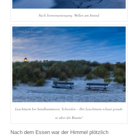
Nach Sonnenuntergang, Wellen am Strand
Leuchtturm bei Sandhammaren, Schweden – Der Leuchtturm schaut gerade
so über die Bäume!
Nach dem Essen war der Himmel plötzlich