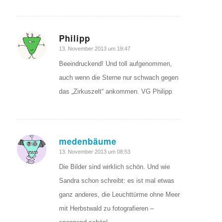
Philipp
sagte:
13. November 2013 um 19:47
Beeindruckend! Und toll aufgenommen,
auch wenn die Sterne nur schwach gegen
das „Zirkuszelt“ ankommen. VG Philipp
medenbäume
sagte:
13. November 2013 um 08:53
Die Bilder sind wirklich schön. Und wie
Sandra schon schreibt: es ist mal etwas
ganz anderes, die Leuchttürme ohne Meer
mit Herbstwald zu fotografieren –