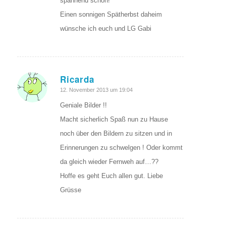
spannend schön!
Einen sonnigen Spätherbst daheim
wünsche ich euch und LG Gabi
Ricarda
sagte:
12. November 2013 um 19:04
Geniale Bilder !!
Macht sicherlich Spaß nun zu Hause
noch über den Bildern zu sitzen und in
Erinnerungen zu schwelgen ! Oder kommt
da gleich wieder Fernweh auf…??
Hoffe es geht Euch allen gut. Liebe
Grüsse