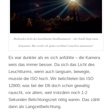
Drehendes Licht des Leuchtturms Sandhammaren – der Strahl läuft etwas
langsamer. Das werde ich später nochmal versuchen umzusetzen!
Es war dunkler als es sich anfühlte – die Kamera
weis das immer besser. Da sich das Licht des
Leuchtturms, wenn auch langsam, bewegte,
musste die ISO hoch. Wir belichteten bis ISO
12800; was bei der D6 doch schon gewaltig
rauscht, vor allem, weil trotzdem noch 1-2
Sekunden Belichtungszeit nötig waren. Das zählt
dann als Langzeitbelichtung.