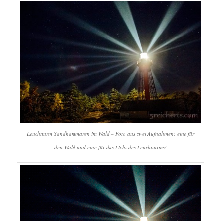
Leuchtturm Sandhammaren im Wald – Foto aus zwei Aufnahmen: eine für
den Wald und eine für das Licht des Leuchtturms!