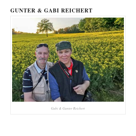
GUNTER & GABI REICHERT
Gabi & Gunter Reichert