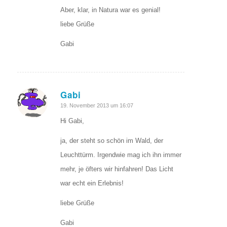
Aber, klar, in Natura war es genial!
liebe Grüße
Gabi
Gabi
sagte:
19. November 2013 um 16:07
Hi Gabi,
ja, der steht so schön im Wald, der
Leuchttürm. Irgendwie mag ich ihn immer
mehr, je öfters wir hinfahren! Das Licht
war echt ein Erlebnis!
liebe Grüße
Gabi