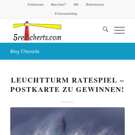
Freilernen
Neu hier?
Wir
Referenzen
Fotocoaching
Blog Übersicht
LEUCHTTURM RATESPIEL –
POSTKARTE ZU GEWINNEN!