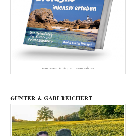
Reiseführer: Bretagne intensiv erleben
GUNTER & GABI REICHERT