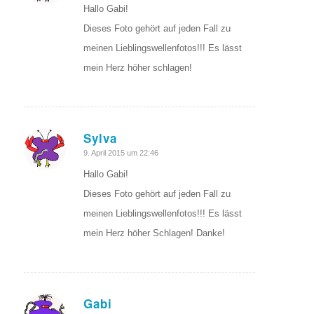
Hallo Gabi!
Dieses Foto gehört auf jeden Fall zu
meinen Lieblingswellenfotos!!! Es lässt
mein Herz höher schlagen!
Sylva
sagte:
9. April 2015 um 22:46
Hallo Gabi!
Dieses Foto gehört auf jeden Fall zu
meinen Lieblingswellenfotos!!! Es lässt
mein Herz höher Schlagen! Danke!
Gabi