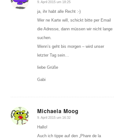
sagte:
9. April 2015 um 18:25
ja, ihr habt alle Recht :-)
Wer ne Karte will, schickt bitte per Email
die Adresse, dann müssen wir nicht lange
suchen.
Wenn’s geht bis morgen – wird unser
letzter Tag sein…
liebe Grüße
Gabi
Michaela Moog
sagte:
9. April 2015 um 16:32
Hallo!
Auch ich tippe auf den „Phare de la