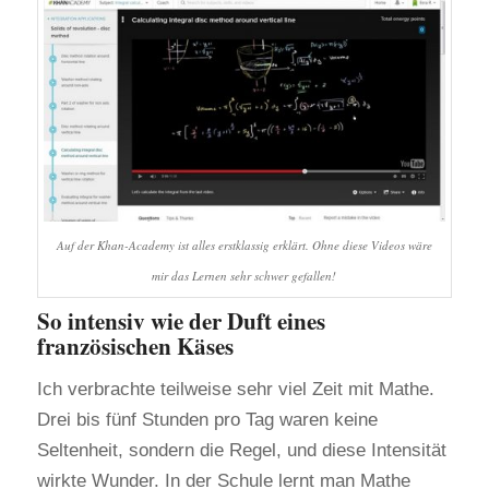
Auf der Khan-Academy ist alles erstklassig erklärt. Ohne diese Videos wäre
mir das Lernen sehr schwer gefallen!
So intensiv wie der Duft eines
französischen Käses
Ich verbrachte teilweise sehr viel Zeit mit Mathe.
Drei bis fünf Stunden pro Tag waren keine
Seltenheit, sondern die Regel, und diese Intensität
wirkte Wunder. In der Schule lernt man Mathe