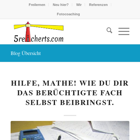
Freilernen
Neu hier?
Wir
Referenzen
Fotocoaching
Blog Übersicht
HILFE, MATHE! WIE DU DIR
DAS BERÜCHTIGTE FACH
SELBST BEIBRINGST.