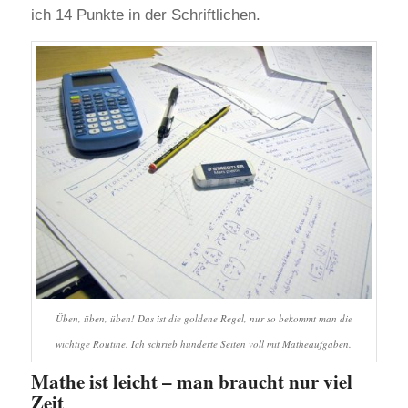
ich 14 Punkte in der Schriftlichen.
Üben, üben, üben! Das ist die goldene Regel, nur so bekommt man die
wichtige Routine. Ich schrieb hunderte Seiten voll mit Matheaufgaben.
Mathe ist leicht – man braucht nur viel
Zeit