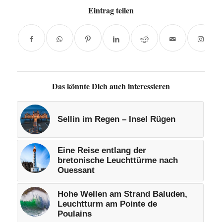
Eintrag teilen
Das könnte Dich auch interessieren
Sellin im Regen – Insel Rügen
Eine Reise entlang der
bretonische Leuchttürme nach
Ouessant
Hohe Wellen am Strand Baluden,
Leuchtturm am Pointe de
Poulains