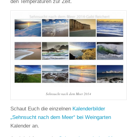
den Temperaturen zur Zeit.
Sehnsucht nach dem Meer 2014
Schaut Euch die einzelnen
Kalenderbilder
„Sehnsucht nach dem Meer“ bei Weingarten
Kalender an.