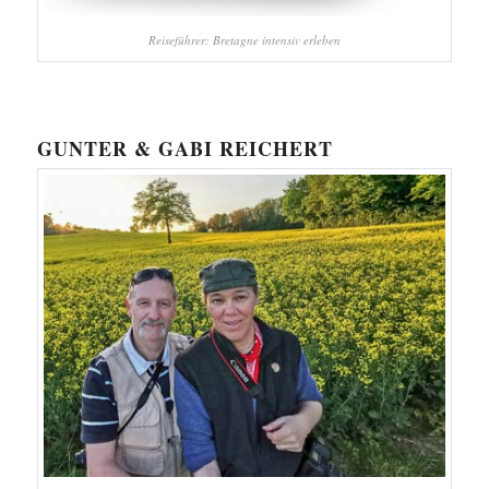
Reiseführer: Bretagne intensiv erleben
GUNTER & GABI REICHERT