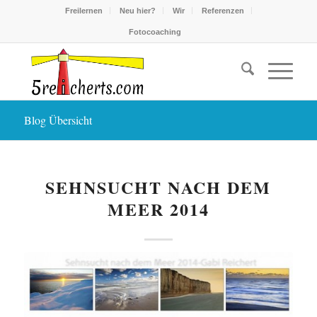
Freilernen
Neu hier?
Wir
Referenzen
Fotocoaching
Blog Übersicht
SEHNSUCHT NACH DEM
MEER 2014