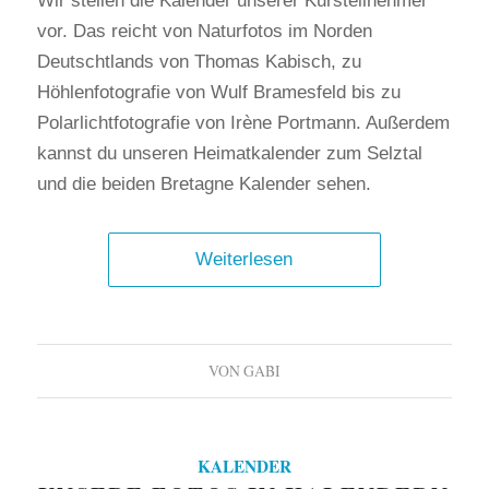
Wir stellen die Kalender unserer Kursteilnehmer
vor. Das reicht von Naturfotos im Norden
Deutschtlands von Thomas Kabisch, zu
Höhlenfotografie von Wulf Bramesfeld bis zu
Polarlichtfotografie von Irène Portmann. Außerdem
kannst du unseren Heimatkalender zum Selztal
und die beiden Bretagne Kalender sehen.
Weiterlesen
VON
GABI
KALENDER