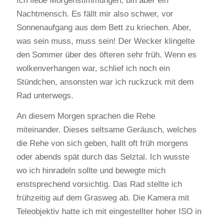
Ich liebe Morgenstimmungen, bin aber ein
Nachtmensch. Es fällt mir also schwer, vor
Sonnenaufgang aus dem Bett zu kriechen. Aber,
was sein muss, muss sein! Der Wecker klingelte
den Sommer über des öfteren sehr früh. Wenn es
wolkenverhangen war, schlief ich noch ein
Stündchen, ansonsten war ich ruckzuck mit dem
Rad unterwegs.
An diesem Morgen sprachen die Rehe
miteinander. Dieses seltsame Geräusch, welches
die Rehe von sich geben, hallt oft früh morgens
oder abends spät durch das Selztal. Ich wusste
wo ich hinradeln sollte und bewegte mich
enstsprechend vorsichtig. Das Rad stellte ich
frühzeitig auf dem Grasweg ab. Die Kamera mit
Teleobjektiv hatte ich mit eingestellter hoher ISO in