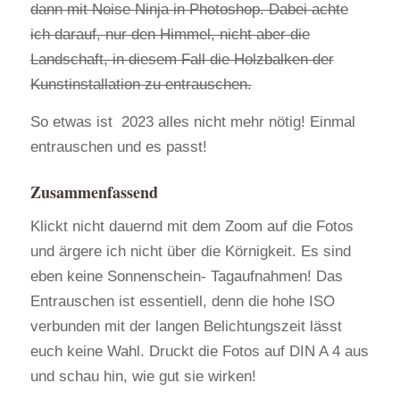
dann mit Noise Ninja in Photoshop. Dabei achte
ich darauf, nur den Himmel, nicht aber die
Landschaft, in diesem Fall die Holzbalken der
Kunstinstallation zu entrauschen.
So etwas ist 2023 alles nicht mehr nötig! Einmal
entrauschen und es passt!
Zusammenfassend
Klickt nicht dauernd mit dem Zoom auf die Fotos
und ärgere ich nicht über die Körnigkeit. Es sind
eben keine Sonnenschein- Tagaufnahmen! Das
Entrauschen ist essentiell, denn die hohe ISO
verbunden mit der langen Belichtungszeit lässt
euch keine Wahl. Druckt die Fotos auf DIN A 4 aus
und schau hin, wie gut sie wirken!