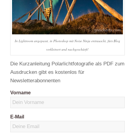
In Lightroom angepasst, in Photoshop mit Noise Ninja entrauscht, fürs Blog
verkleinert und nachgeschärft!
Die Kurzanleitung Polarlichtfotografie als PDF zum
Ausdrucken gibt es kostenlos für
Newsletterabonnenten
Vorname
E-Mail