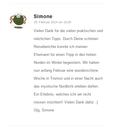
Simone
sagte:
28. Februar 2014 um 16:05
Vielen Dank für die vielen praktischen und
nützlichen Tipps. Durch Deine schönen
Reiseberichte konnte ich meinen
Ehemann für einen Tripp in den hohen
Norden im Winter begeistern. Wir hatten
nun anfang Februar eine wunderschöne
Woche in Tromsö und in einer Nacht auch
das mystische Nordlicht erleben dürfen.
Ein Erlebnis, welches ich/ wir nicht
missen möchten!! Vielen Dank dafür. :)
Glg, Simone