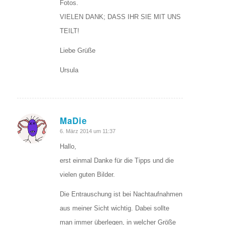
Fotos.
VIELEN DANK; DASS IHR SIE MIT UNS
TEILT!
Liebe Grüße
Ursula
MaDie
sagte:
6. März 2014 um 11:37
Hallo,
erst einmal Danke für die Tipps und die
vielen guten Bilder.
Die Entrauschung ist bei Nachtaufnahmen
aus meiner Sicht wichtig. Dabei sollte
man immer überlegen, in welcher Größe