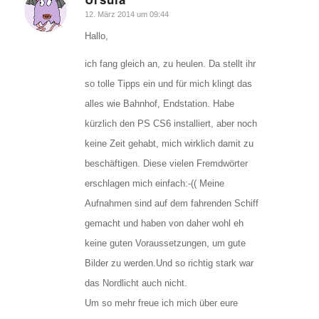
sagte:
12. März 2014 um 09:44
Hallo,
ich fang gleich an, zu heulen. Da stellt ihr
so tolle Tipps ein und für mich klingt das
alles wie Bahnhof, Endstation. Habe
kürzlich den PS CS6 installiert, aber noch
keine Zeit gehabt, mich wirklich damit zu
beschäftigen. Diese vielen Fremdwörter
erschlagen mich einfach:-(( Meine
Aufnahmen sind auf dem fahrenden Schiff
gemacht und haben von daher wohl eh
keine guten Voraussetzungen, um gute
Bilder zu werden.Und so richtig stark war
das Nordlicht auch nicht.
Um so mehr freue ich mich über eure