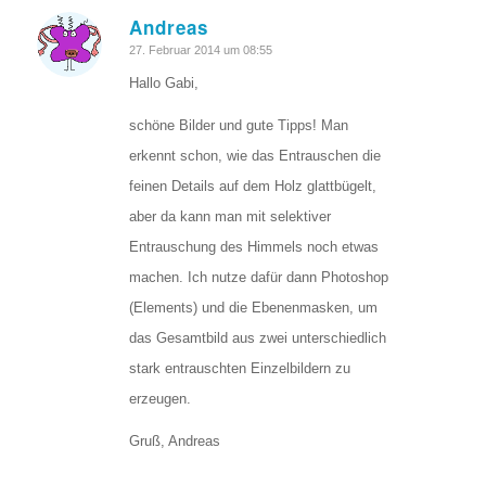
Andreas
sagte:
27. Februar 2014 um 08:55
Hallo Gabi,
schöne Bilder und gute Tipps! Man
erkennt schon, wie das Entrauschen die
feinen Details auf dem Holz glattbügelt,
aber da kann man mit selektiver
Entrauschung des Himmels noch etwas
machen. Ich nutze dafür dann Photoshop
(Elements) und die Ebenenmasken, um
das Gesamtbild aus zwei unterschiedlich
stark entrauschten Einzelbildern zu
erzeugen.
Gruß, Andreas