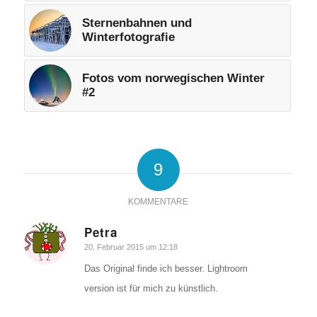
Sternenbahnen und
Winterfotografie
Fotos vom norwegischen Winter
#2
9
KOMMENTARE
Petra
sagte:
20. Februar 2015 um 12:18
Das Original finde ich besser. Lightroom
version ist für mich zu künstlich.