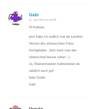
Gabi
sagte:
11. Juni 2014 um 14:34
Hi Andreas,
jetzt habe ich endlich mal die korrekte
Version des entrauschten Fotos
hochgeladen. Jetzt kann man den
Unterschied besser sehen :-)
Ja, Ebenenmasken funktionieren da
natülich auch gut!
liebe Grüße
Gabi
Ursula