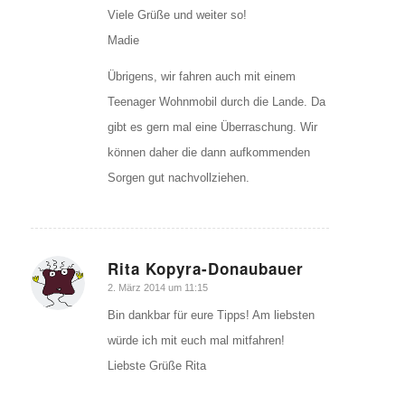
Viele Grüße und weiter so!
Madie
Übrigens, wir fahren auch mit einem
Teenager Wohnmobil durch die Lande. Da
gibt es gern mal eine Überraschung. Wir
können daher die dann aufkommenden
Sorgen gut nachvollziehen.
Rita Kopyra-Donaubauer
sagte:
2. März 2014 um 11:15
Bin dankbar für eure Tipps! Am liebsten
würde ich mit euch mal mitfahren!
Liebste Grüße Rita