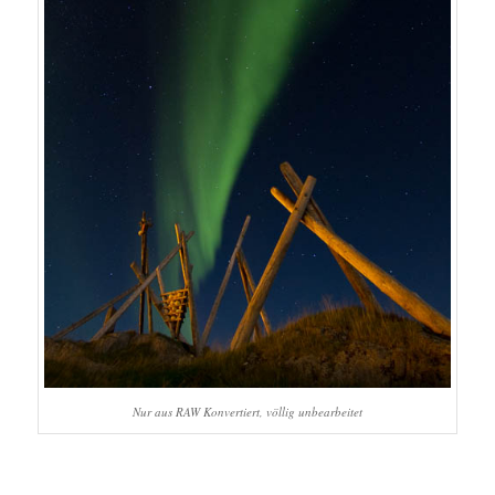
Nur aus RAW Konvertiert, völlig unbearbeitet