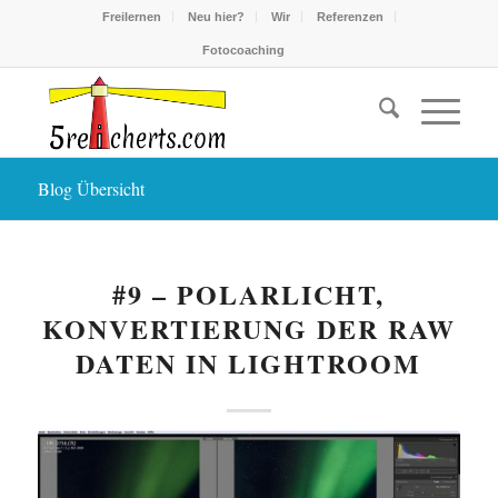
Freilernen
Neu hier?
Wir
Referenzen
Fotocoaching
Blog Übersicht
sagt:
#9 – POLARLICHT,
KONVERTIERUNG DER RAW
DATEN IN LIGHTROOM