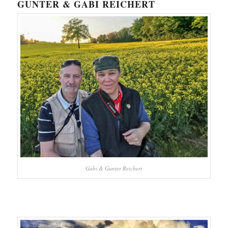
GUNTER & GABI REICHERT
Gabi & Gunter Reichert