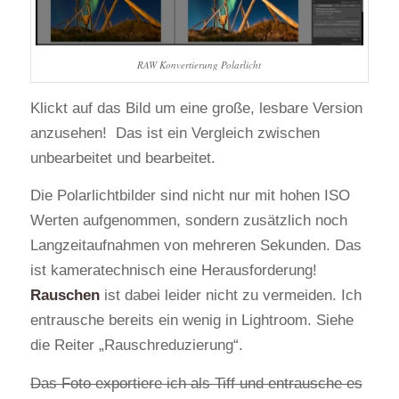
RAW Konvertierung Polarlicht
Klickt auf das Bild um eine große, lesbare Version
anzusehen! Das ist ein Vergleich zwischen
unbearbeitet und bearbeitet.
Die Polarlichtbilder sind nicht nur mit hohen ISO
Werten aufgenommen, sondern zusätzlich noch
Langzeitaufnahmen von mehreren Sekunden. Das
ist kameratechnisch eine Herausforderung!
Rauschen
ist dabei leider nicht zu vermeiden. Ich
entrausche bereits ein wenig in Lightroom. Siehe
die Reiter „Rauschreduzierung“.
Das Foto exportiere ich als Tiff und entrausche es