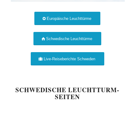
Europäische Leuchttürme
Schwedische Leuchttürme
Live-Reiseberichte Schweden
SCHWEDISCHE LEUCHTTURM-
SEITEN