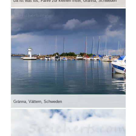
Da ist was los, Fähre zur kleinen Insel, Gränna, Schweden
Gränna, Vättern, Schweden