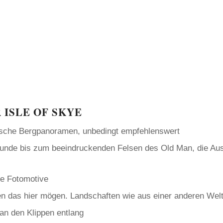
ISLE OF SKYE
ische Bergpanoramen, unbedingt empfehlenswert
tunde bis zum beeindruckenden Felsen des Old Man, die Aus
te Fotomotive
en das hier mögen. Landschaften wie aus einer anderen Wel
an den Klippen entlang