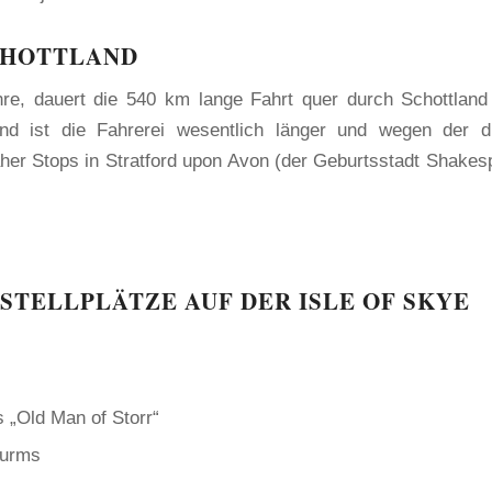
SCHOTTLAND
, dauert die 540 km lange Fahrt quer durch Schottland
ist die Fahrerei wesentlich länger und wegen der di
her Stops in Stratford upon Avon (der Geburtsstadt Shakes
TELLPLÄTZE AUF DER ISLE OF SKYE
s „Old Man of Storr“
turms