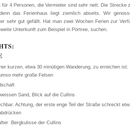
 für 4 Personen, die Vermieter sind sehr nett. Die Strecke 
 denn das Ferienhaus liegt ziemlich abseits. Wir genos
ker sehr gut gefällt. Hat man zwei Wochen Ferien zur Verf
weite Unterkunft zum Beispiel in Portree, suchen.
HTS:
E
ner kurzen, etwa 30 minütigen Wanderung, zu erreichen ist. 
 umso mehr große Felsen
dschaft
eissen Sand, Blick auf die Cullins
chbar. Achtung, der erste enge Teil der Straße schreckt etw
abdrücken
fter Bergkulisse der Cullins