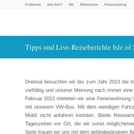
Freilernen
Neu hier?
Wir
Referenzen
Fotocoaching
Tipps und Live-Reiseberichte Isle of
Dreimal besuchten wir bis zum Jahr 2013 die Isl
vielfältig und unserer Meinung nach immer ein
Februar 2013 mieteten wir eine Ferienwohnung in
mit unserem VW-Bus. Mit dem wendigen Fahrzeu
Mobil nicht anfahren konnten. Beide Reisear
Tageszeiten vor Ort, die wir sonst möglicher
Seite trauen wir uns mit dem geländegängigen Bu