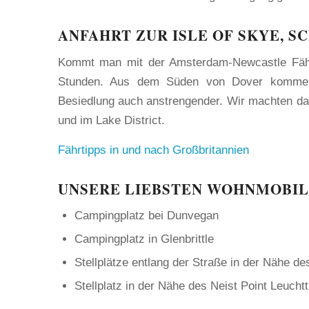
ANFAHRT ZUR ISLE OF SKYE, 
Kommt man mit der Amsterdam-Newcastle Fähre
Stunden. Aus dem Süden von Dover kommend 
Besiedlung auch anstrengender. Wir machten da
und im Lake District.
Fährtipps in und nach Großbritannien
UNSERE LIEBSTEN WOHNMOBILS
Campingplatz bei Dunvegan
Campingplatz in Glenbrittle
Stellplätze entlang der Straße in der Nähe de
Stellplatz in der Nähe des Neist Point Leucht