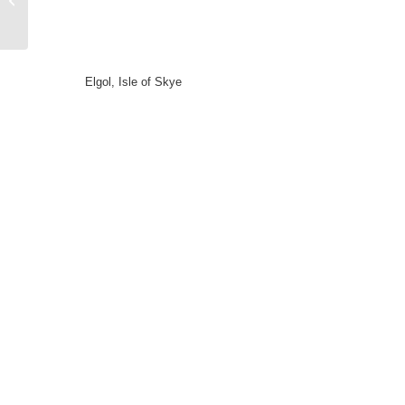
ganz einfach!
Elgol, Isle of Skye