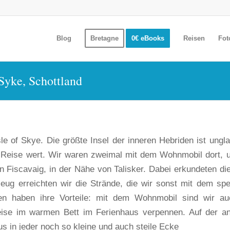
Blog
Bretagne
0€ eBooks
Reisen
Fot
 Syke, Schottland
e of Skye. Die größte Insel der inneren Hebriden ist ungla
e Reise wert. Wir waren zweimal mit dem Wohnmobil dort, 
 Fiscavaig, in der Nähe von Talisker. Dabei erkundeten die
g erreichten wir die Strände, die wir sonst mit dem spe
ten haben ihre Vorteile: mit dem Wohnmobil sind wir a
weise im warmen Bett im Ferienhaus verpennen. Auf der a
s in jeder noch so kleine und auch steile Ecke