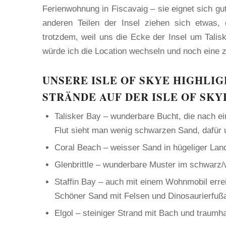
Ferienwohnung in Fiscavaig – sie eignet sich gut
anderen Teilen der Insel ziehen sich etwas,
trotzdem, weil uns die Ecke der Insel um Talis
würde ich die Location wechseln und noch eine z
UNSERE ISLE OF SKYE HIGHLIG
STRÄNDE AUF DER ISLE OF SKY
Talisker Bay – wunderbare Bucht, die nach ei
Flut sieht man wenig schwarzen Sand, dafür
Coral Beach – weisser Sand in hügeliger Lan
Glenbrittle – wunderbare Muster im schwarz/w
Staffin Bay – auch mit einem Wohnmobil errei
Schöner Sand mit Felsen und Dinosaurierfuß
Elgol – steiniger Strand mit Bach und traumha