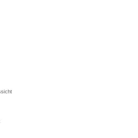
sicht
t