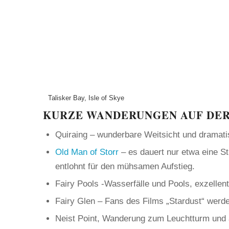
Talisker Bay, Isle of Skye
KURZE WANDERUNGEN AUF DER 
Quiraing – wunderbare Weitsicht und dramat
Old Man of Storr
– es dauert nur etwa eine S
entlohnt für den mühsamen Aufstieg.
Fairy Pools -Wasserfälle und Pools, exzellen
Fairy Glen – Fans des Films „Stardust“ werd
Neist Point, Wanderung zum Leuchtturm und 