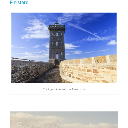
Finistere
Blick zum Leuchtturm Kermovan
______________________________________________