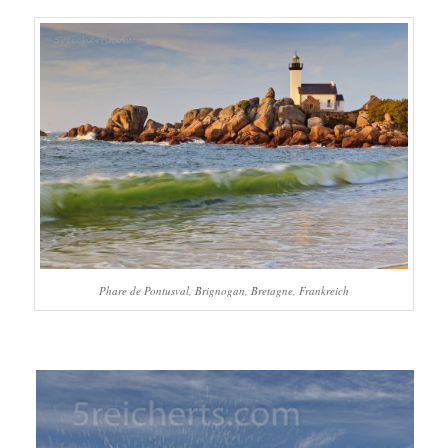
Phare de Pontusval, Brignogan, Bretagne, Frankreich