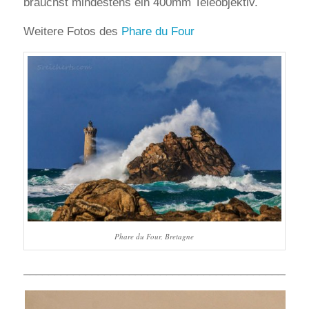
brauchst mindestens ein 400mm Teleobjektiv.
Weitere Fotos des
Phare du Four
Phare du Four, Bretagne
______________________________________________