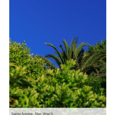
Sainte Antoine, Aber Wrac’h