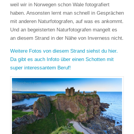
weil wir in Norwegen schon Wale fotografiert
haben. Ansonsten lernt man schnell in Gesprächen
mit anderen Naturfotografen, auf was es ankommt.
Und an begeisterten Naturfotografen mangelt es
an diesem Strand in der Nähe von Inverness nicht.
Weitere Fotos von diesem Strand siehst du hier.
Da gibt es auch Infoto über einen Schotten mit
super interessantem Beruf!