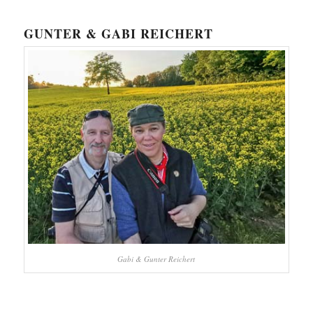
GUNTER & GABI REICHERT
Gabi & Gunter Reichert