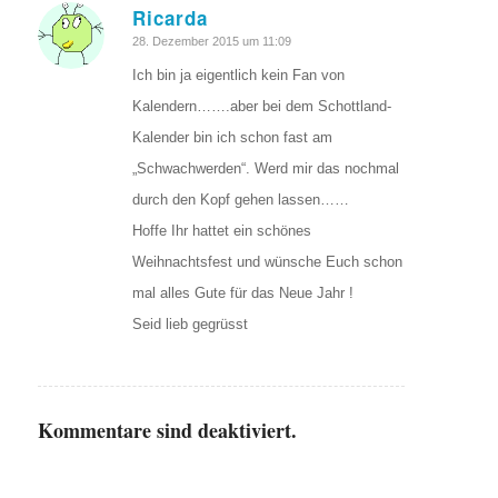
Ricarda
sagte:
28. Dezember 2015 um 11:09
Ich bin ja eigentlich kein Fan von
Kalendern…….aber bei dem Schottland-
Kalender bin ich schon fast am
„Schwachwerden“. Werd mir das nochmal
durch den Kopf gehen lassen……
Hoffe Ihr hattet ein schönes
Weihnachtsfest und wünsche Euch schon
mal alles Gute für das Neue Jahr !
Seid lieb gegrüsst
Kommentare sind deaktiviert.