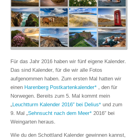
Für das Jahr 2016 haben wir fünf eigene Kalender.
Das sind Kalender, für die wir alle Fotos
aufgenommen haben. Zum ersten Mal hatten wir
einen
Harenberg Postkartenkalender
, den für
Norwegen. Bereits zum 5. Mal kommt mein
„
Leuchtturm Kalender 2016″ bei Delius
und zum
9. Mal „
Sehnsucht nach dem Meer
2016″ bei
Weingarten heraus.
Wie du den Schottland Kalender gewinnen kannst,