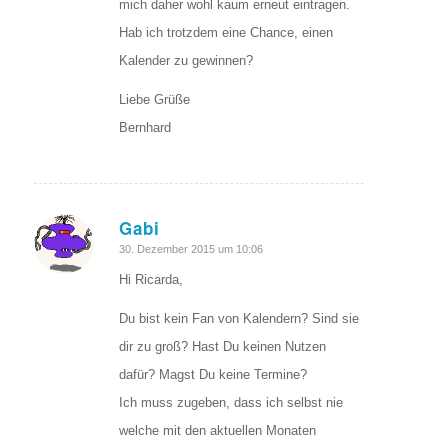
mich daher wohl kaum erneut eintragen.
Hab ich trotzdem eine Chance, einen
Kalender zu gewinnen?
Liebe Grüße
Bernhard
Gabi
sagte:
30. Dezember 2015 um 10:06
Hi Ricarda,
Du bist kein Fan von Kalendern? Sind sie
dir zu groß? Hast Du keinen Nutzen
dafür? Magst Du keine Termine?
Ich muss zugeben, dass ich selbst nie
welche mit den aktuellen Monaten