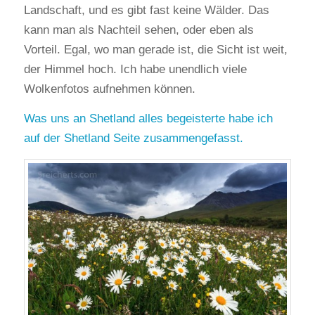
Landschaft, und es gibt fast keine Wälder. Das
kann man als Nachteil sehen, oder eben als
Vorteil. Egal, wo man gerade ist, die Sicht ist weit,
der Himmel hoch. Ich habe unendlich viele
Wolkenfotos aufnehmen können.
Was uns an Shetland alles begeisterte habe ich
auf der Shetland Seite zusammengefasst.