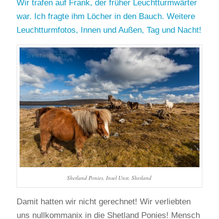
Wir trafen auf Frank, der früher Leuchtturmwärter
war. Ich fragte ihm Löcher in den Bauch. Weitere
Leuchtturmfotos, Innen und Außen, Tag und Nacht!
Shetland Ponies, Insel Unst, Shetland
Damit hatten wir nicht gerechnet! Wir verliebten
uns nullkommanix in die Shetland Ponies! Mensch