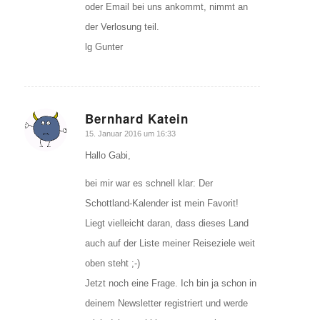
oder Email bei uns ankommt, nimmt an
der Verlosung teil.
lg Gunter
Bernhard Katein
sagte:
15. Januar 2016 um 16:33
Hallo Gabi,
bei mir war es schnell klar: Der
Schottland-Kalender ist mein Favorit!
Liegt vielleicht daran, dass dieses Land
auch auf der Liste meiner Reiseziele weit
oben steht ;-)
Jetzt noch eine Frage. Ich bin ja schon in
deinem Newsletter registriert und werde