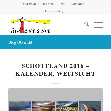
Freilernen
Neu hier?
Wir
Referenzen
Fotocoaching
Blog Übersicht
SCHOTTLAND 2016 –
KALENDER, WEITSICHT