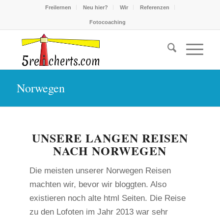
Freilernen
Neu hier?
Wir
Referenzen
Fotocoaching
Norwegen
UNSERE LANGEN REISEN
NACH NORWEGEN
Die meisten unserer Norwegen Reisen
machten wir, bevor wir bloggten. Also
existieren noch alte html Seiten. Die Reise
zu den Lofoten im Jahr 2013 war sehr