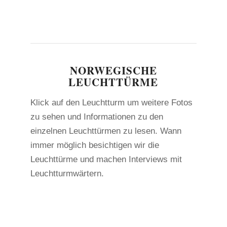
1
2
3
4
5
6
7
8
9
10
11
12
NORWEGISCHE
LEUCHTTÜRME
Klick auf den Leuchtturm um weitere Fotos
zu sehen und Informationen zu den
einzelnen Leuchttürmen zu lesen. Wann
immer möglich besichtigen wir die
Leuchttürme und machen Interviews mit
Leuchtturmwärtern.