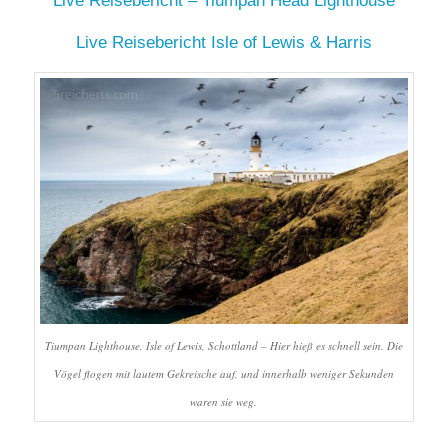
Live Reisebericht – Tiumpan Head Lighthouse
Live Reisebericht Isle of Lewis & Harris
Tiumpan Lighthouse, Isle of Lewis, Schottland – Hier hieß es schnell sein. Die
Vögel flogen mit lautem Gekreische auf, und innerhalb weniger Sekunden
waren sie weg.