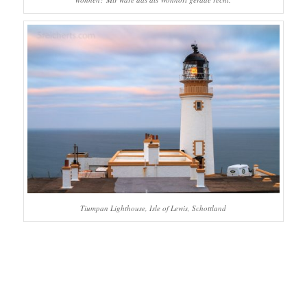
Tiumpan Lighthouse, Isle of Lewis, Schottland