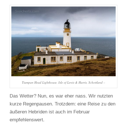
Tiumpan Head Lighthouse, Isle of Lewis & Harris, Schottland –
Das Wetter? Nun, es war eher nass. Wir nutzten
kurze Regenpausen. Trotzdem: eine Reise zu den
äußeren Hebriden ist auch im Februar
empfehlenswert.