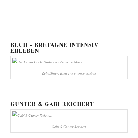
BUCH – BRETAGNE INTENSIV
ERLEBEN
Reiseführer: Bretagne intensiv erleben
GUNTER & GABI REICHERT
Gabi & Gunter Reichert