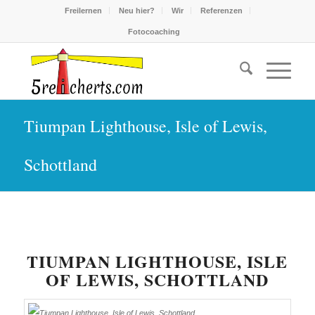
Freilernen
Neu hier?
Wir
Referenzen
Fotocoaching
Tiumpan Lighthouse, Isle of Lewis,
Schottland
TIUMPAN LIGHTHOUSE, ISLE
OF LEWIS, SCHOTTLAND