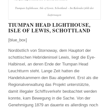
Tiumpan Lighthouse, Isle of Lewis, Schottland – Im Kalender fehlt der
Lieferwagen
TIUMPAN HEAD LIGHTHOUSE,
ISLE OF LEWIS, SCHOTTLAND
[blue_box]
Nordöstlich von Stornoway, dem Hauptort der
schottischen Hebrideninsel Lewis, liegt die Eye-
Halbinsel, an deren Ende der Tiumpan Head
Leuchtturm steht. Lange Zeit hatten die
Handelskammern den Bau abgelehnt. Erst als die
Regionalverwaltung das Projekt unterstützte,
damit illegaler Schiffsverkehr beobachtet werden
konnte, kam Bewegung in die Sache. Von der
Genehmigung 1879 an dauerte es allerdings noch