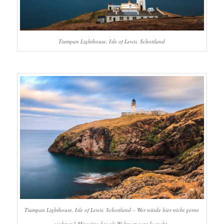
Tiumpan Lighthouse, Isle of Lewis, Schottland
Tiumpan Lighthouse, Isle of Lewis, Schottland – Wer würde hier nicht gerne
wohnen? Mir wäre das als Wohnort gerade recht.