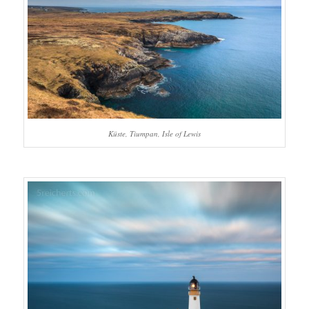
Küste, Tiumpan, Isle of Lewis