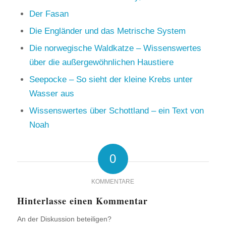
Der Fasan
Die Engländer und das Metrische System
Die norwegische Waldkatze – Wissenswertes
über die außergewöhnlichen Haustiere
Seepocke – So sieht der kleine Krebs unter
Wasser aus
Wissenswertes über Schottland – ein Text von
Noah
0
KOMMENTARE
Hinterlasse einen Kommentar
An der Diskussion beteiligen?