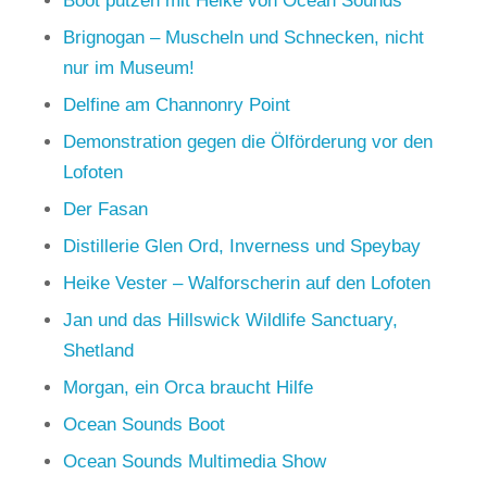
Boot putzen mit Heike von Ocean Sounds
Brignogan – Muscheln und Schnecken, nicht
nur im Museum!
Delfine am Channonry Point
Demonstration gegen die Ölförderung vor den
Lofoten
Der Fasan
Distillerie Glen Ord, Inverness und Speybay
Heike Vester – Walforscherin auf den Lofoten
Jan und das Hillswick Wildlife Sanctuary,
Shetland
Morgan, ein Orca braucht Hilfe
Ocean Sounds Boot
Ocean Sounds Multimedia Show