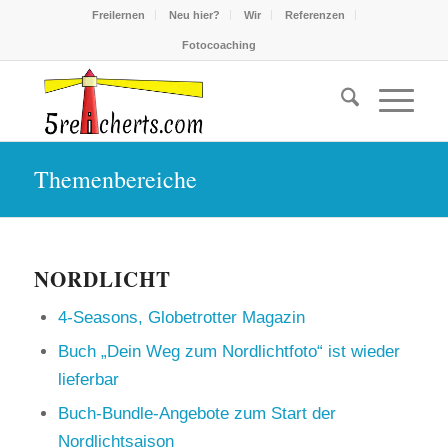
Freilernen
Neu hier?
Wir
Referenzen
Fotocoaching
Themenbereiche
NORDLICHT
4-Seasons, Globetrotter Magazin
Buch „Dein Weg zum Nordlichtfoto“ ist wieder
lieferbar
Buch-Bundle-Angebote zum Start der
Nordlichtsaison