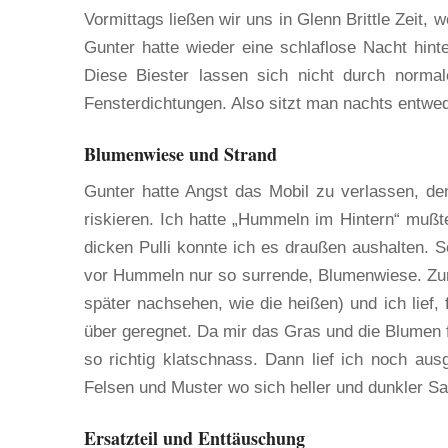
Vormittags ließen wir uns in Glenn Brittle Zeit, w
Gunter hatte wieder eine schlaflose Nacht hint
Diese Biester lassen sich nicht durch norma
Fensterdichtungen. Also sitzt man nachts entwed
Blumenwiese und Strand
Gunter hatte Angst das Mobil zu verlassen, de
riskieren. Ich hatte „Hummeln im Hintern“ muß
dicken Pulli konnte ich es draußen aushalten. So
vor Hummeln nur so surrende, Blumenwiese. Zur
später nachsehen, wie die heißen) und ich lief,
über geregnet. Da mir das Gras und die Blumen f
so richtig klatschnass. Dann lief ich noch au
Felsen und Muster wo sich heller und dunkler S
Ersatzteil und Enttäuschung