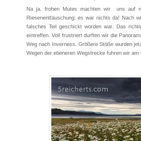
Na ja, frohen Mutes machten wir uns auf n
Riesenenttäuschung: es war nichts da! Nach wie
falsches Teil geschickt worden war. Das richt
eintreffen. Voll frustriert durften wir die Pan
Weg nach Inverness. Größere Stöße wurden jetz
Wegen der ebeneren Wegstrecke fuhren wir am Lo