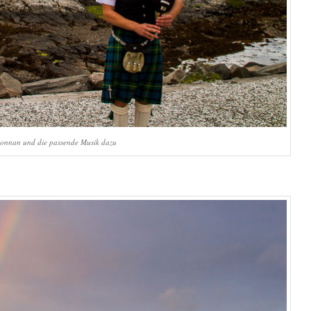
onnan und die passende Musik dazu