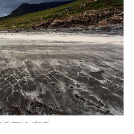
and mit schwarzem und weißem Sand