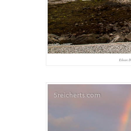
Eilean D