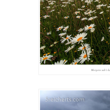
Morgens sah’s 