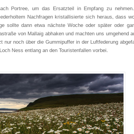
ach Portree, um das Ersatzteil in Empfang zu nehmen
derholtem Nachfragen kristallisierte sich heraus, dass wo
ige sollte dann etwa nächste Woche oder später oder gar
oramastraße von Mallaig abhaken und machten uns umgehend a
t nur noch über die Gummipuffer in der Luftfederung abgef
ch Ness entlang an den Touristenfallen vorbei.