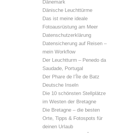
Dänemark
Dänische Leuchttürme
Das ist meine ideale
Fotoausrüstung am Meer
Datenschutzerklärung
Datensicherung auf Reisen –
mein Workflow
Der Leuchtturm – Penedo da
Saudade, Portugal
Der Phare de l’Île de Batz
Deutsche Inseln
Die 10 schönsten Stellplätze
im Westen der Bretagne
Die Bretagne – die besten
Orte, Tipps & Fotospots für
deinen Urlaub