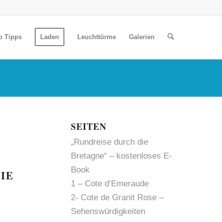
o Tipps
Laden
Leuchttürme
Galerien
SEITEN
„Rundreise durch die
Bretagne“ – kostenloses E-
Book
IE
1 – Cote d’Emeraude
2- Cote de Granit Rose –
Sehenswürdigkeiten