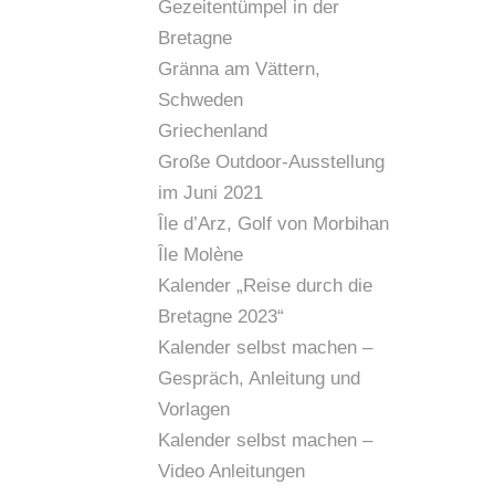
Gezeitentümpel in der
Bretagne
Gränna am Vättern,
Schweden
Griechenland
Große Outdoor-Ausstellung
im Juni 2021
Île d’Arz, Golf von Morbihan
Île Molène
Kalender „Reise durch die
Bretagne 2023“
Kalender selbst machen –
Gespräch, Anleitung und
Vorlagen
Kalender selbst machen –
Video Anleitungen