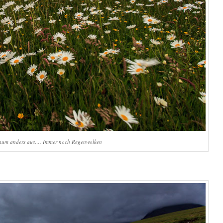
kaum anders aus…. Immer noch Regenwolken