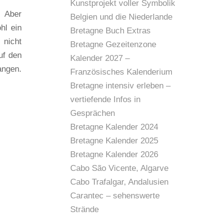
Kunstprojekt voller Symbolik
. Aber
Belgien und die Niederlande
hl ein
Bretagne Buch Extras
 nicht
Bretagne Gezeitenzone
uf den
Kalender 2027 –
angen.
Französisches Kalenderium
Bretagne intensiv erleben –
vertiefende Infos in
Gesprächen
Bretagne Kalender 2024
Bretagne Kalender 2025
Bretagne Kalender 2026
Cabo São Vicente, Algarve
Cabo Trafalgar, Andalusien
Carantec – sehenswerte
Strände