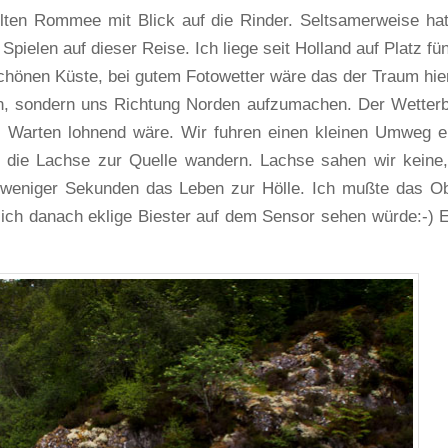
elten Rommee mit Blick auf die Rinder. Seltsamerweise hat
ielen auf dieser Reise. Ich liege seit Holland auf Platz fün
schönen Küste, bei gutem Fotowetter wäre das der Traum hie
n, sondern uns Richtung Norden aufzumachen. Der Wetterb
s Warten lohnend wäre. Wir fuhren einen kleinen Umweg e
o die Lachse zur Quelle wandern. Lachse sahen wir keine
 weniger Sekunden das Leben zur Hölle. Ich mußte das Ob
ich danach eklige Biester auf dem Sensor sehen würde:-) 