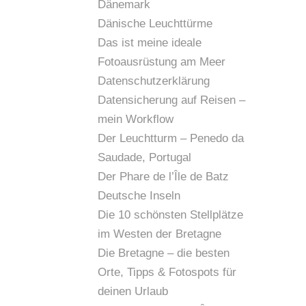
Dänemark
Dänische Leuchttürme
Das ist meine ideale
Fotoausrüstung am Meer
Datenschutzerklärung
Datensicherung auf Reisen –
mein Workflow
Der Leuchtturm – Penedo da
Saudade, Portugal
Der Phare de l’Île de Batz
Deutsche Inseln
Die 10 schönsten Stellplätze
im Westen der Bretagne
Die Bretagne – die besten
Orte, Tipps & Fotospots für
deinen Urlaub