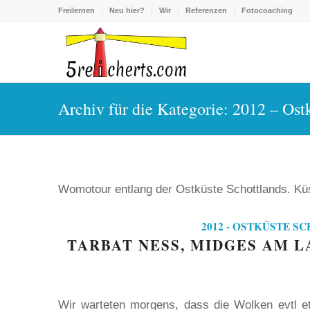
Freilernen
Neu hier?
Wir
Referenzen
Fotocoaching
Archiv für die Kategorie: 2012 – Ost
Womotour entlang der Ostküste Schottlands. Kü
2012 - OSTKÜSTE S
TARBAT NESS, MIDGES AM L
Wir warteten morgens, dass die Wolken evtl e