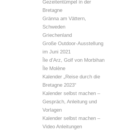
Gezeitentümpel in der
Bretagne
Gränna am Vättern,
Schweden
Griechenland
Große Outdoor-Ausstellung
im Juni 2021
Île d’Arz, Golf von Morbihan
Île Molène
Kalender „Reise durch die
Bretagne 2023“
Kalender selbst machen –
Gespräch, Anleitung und
Vorlagen
Kalender selbst machen –
Video Anleitungen