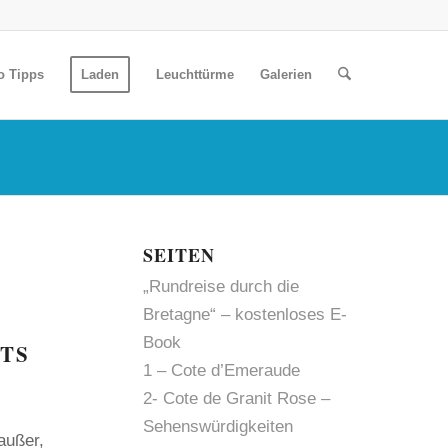
o Tipps
Laden
Leuchttürme
Galerien
SEITEN
„Rundreise durch die
Bretagne“ – kostenloses E-
Book
TS
1 – Cote d’Emeraude
2- Cote de Granit Rose –
Sehenswürdigkeiten
außer,