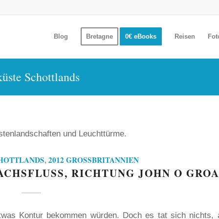
Blog
Bretagne
0€ eBooks
Reisen
Fot
küste Schottlands
stenlandschaften und Leuchttürme.
CHOTTLANDS
,
2012 GROSSBRITANNIEN
ACHSFLUSS, RICHTUNG JOHN O GROA
twas Kontur bekommen würden. Doch es tat sich nichts, 