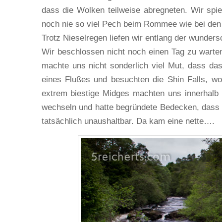
dass die Wolken teilweise abregneten. Wir spi
noch nie so viel Pech beim Rommee wie bei den Sp
Trotz Nieselregen liefen wir entlang der wunder
Wir beschlossen nicht noch einen Tag zu warte
machte uns nicht sonderlich viel Mut, dass da
eines Flußes und besuchten die Shin Falls, w
extrem biestige Midges machten uns innerhalb
wechseln und hatte begründete Bedecken, dass 
tatsächlich unaushaltbar. Da kam eine nette….