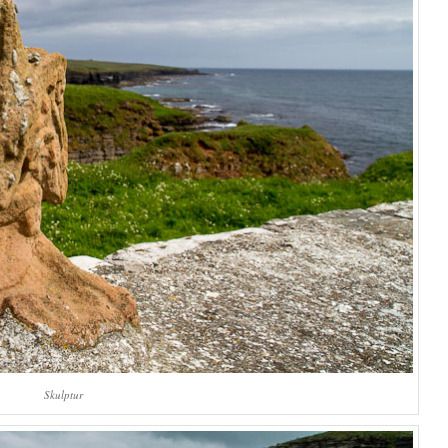
Skulptur