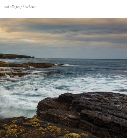
mal alle fünf Reicherts