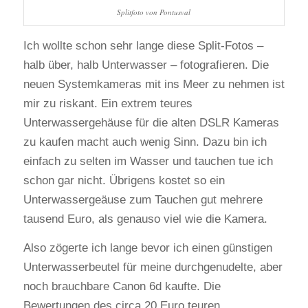
Splitfoto von Pontusval
Ich wollte schon sehr lange diese Split-Fotos –
halb über, halb Unterwasser – fotografieren. Die
neuen Systemkameras mit ins Meer zu nehmen ist
mir zu riskant. Ein extrem teures
Unterwassergehäuse für die alten DSLR Kameras
zu kaufen macht auch wenig Sinn. Dazu bin ich
einfach zu selten im Wasser und tauchen tue ich
schon gar nicht. Übrigens kostet so ein
Unterwassergeäuse zum Tauchen gut mehrere
tausend Euro, als genauso viel wie die Kamera.
Also zögerte ich lange bevor ich einen günstigen
Unterwasserbeutel für meine durchgenudelte, aber
noch brauchbare Canon 6d kaufte. Die
Bewertungen des circa 20 Euro teuren