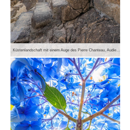
Küstenlandschaft mit einem Auge des Pierre Chanteau, Audierne. Das Auge kommt durch das Superweitwinkel gut zur Geltung