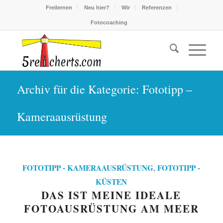
Freilernen
Neu hier?
Wir
Referenzen
Fotocoaching
Archiv für die Kategorie: Fototipp –
Kameraausrüstung
FOTOTIPP - KAMERAAUSRÜSTUNG
,
FOTOTIPP -
KÜSTEN
DAS IST MEINE IDEALE
FOTOAUSRÜSTUNG AM MEER