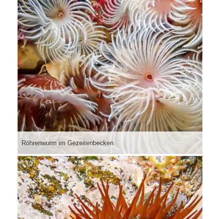
Röhrenwurm im Gezeitenbecken