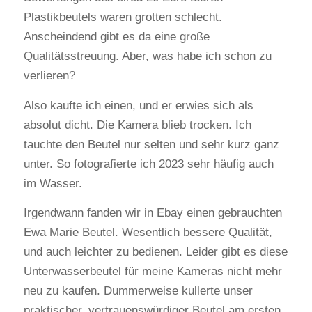
Plastikbeutels waren grotten schlecht.
Anscheindend gibt es da eine große
Qualitätsstreuung. Aber, was habe ich schon zu
verlieren?
Also kaufte ich einen, und er erwies sich als
absolut dicht. Die Kamera blieb trocken. Ich
tauchte den Beutel nur selten und sehr kurz ganz
unter. So fotografierte ich 2023 sehr häufig auch
im Wasser.
Irgendwann fanden wir in Ebay einen gebrauchten
Ewa Marie Beutel. Wesentlich bessere Qualität,
und auch leichter zu bedienen. Leider gibt es diese
Unterwasserbeutel für meine Kameras nicht mehr
neu zu kaufen. Dummerweise kullerte unser
praktischer, vertrauenswürdiger Beutel am ersten