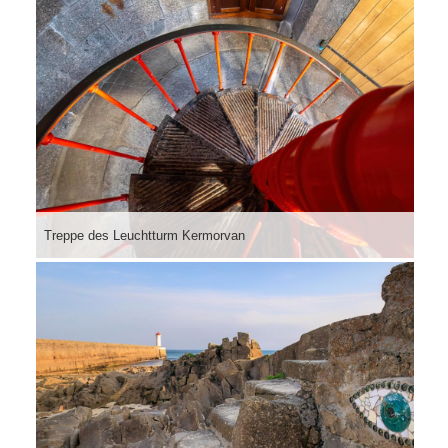
Treppe des Leuchtturm Kermorvan