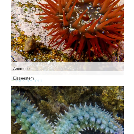
Anemone
Eisseestern