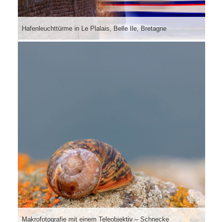
Hafenleuchttürme in Le Plalais, Belle Ile, Bretagne
Makrofotografie mit einem Teleobjektiv – Schnecke