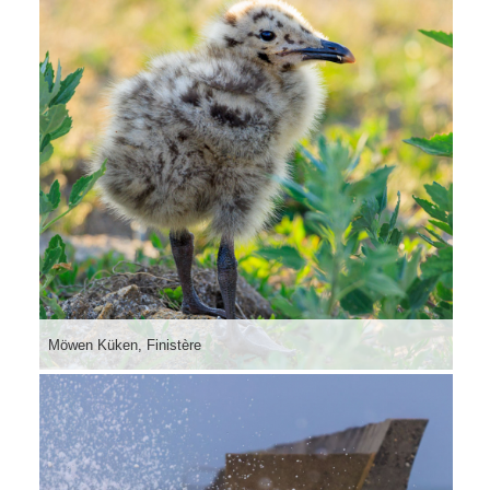
Möwen Küken, Finistère