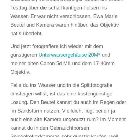
Testtag über die scharfkantigen Felsen ins
Wasser. Er war nicht verschlossen. Ewa Marie
Beutel und Kamera waren hinüber, das Objektiv
hat’s überlebt.
Und jetzt fotografiere ich wieder mit dem
günstigeren
Unterwassergehäuse 20M
und
meiner alten Canon 5d MII und dem 17-40mm
Objektiv.
Falls du ins Wasser und in die Splitfotografie
einsteigen willst, ist das eine kostengünstige
Lösung. Den Beutel kannst du auch im Regen oder
im Sandsturm nutzen. Vielleicht liegt bei dir ja
auch eine alte Kamera ungenutzt rum? Im Moment
kannst du in den Gebrauchtbörsen
Spiegelreflexkameras sehr günstig kaufen, weil