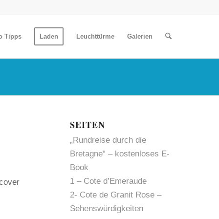
o Tipps
Laden
Leuchttürme
Galerien
SEITEN
„Rundreise durch die
Bretagne“ – kostenloses E-
Book
1 – Cote d’Emeraude
dcover
2- Cote de Granit Rose –
Sehenswürdigkeiten