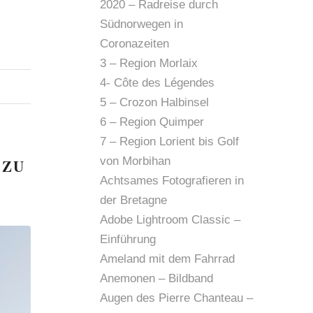
2020 – Radreise durch
Südnorwegen in
Coronazeiten
3 – Region Morlaix
4- Côte des Légendes
5 – Crozon Halbinsel
6 – Region Quimper
7 – Region Lorient bis Golf
von Morbihan
 ZU
Achtsames Fotografieren in
der Bretagne
Adobe Lightroom Classic –
Einführung
Ameland mit dem Fahrrad
Anemonen – Bildband
Augen des Pierre Chanteau –