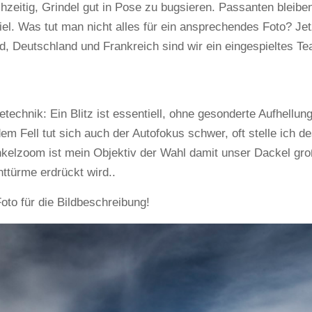
zeitig, Grindel gut in Pose zu bugsieren. Passanten bleibe
l. Was tut man nicht alles für ein ansprechendes Foto? Jet
, Deutschland und Frankreich sind wir ein eingespieltes Te
hnik: Ein Blitz ist essentiell, ohne gesonderte Aufhellung
em Fell tut sich auch der Autofokus schwer, oft stelle ich d
nkelzoom ist mein Objektiv der Wahl damit unser Dackel gro
ttürme erdrückt wird..
Foto für die Bildbeschreibung!