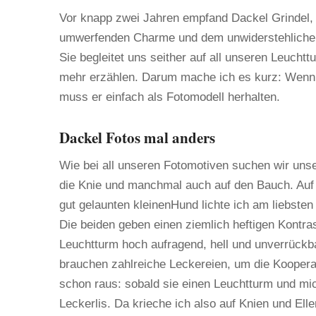
Vor knapp zwei Jahren empfand Dackel Grindel, d
umwerfenden Charme und dem unwiderstehlichen 
Sie begleitet uns seither auf all unseren Leuch
mehr erzählen. Darum mache ich es kurz: Wenn e
muss er einfach als Fotomodell herhalten.
Dackel Fotos mal anders
Wie bei all unseren Fotomotiven suchen wir uns
die Knie und manchmal auch auf den Bauch. Au
gut gelaunten kleinenHund lichte ich am liebst
Die beiden geben einen ziemlich heftigen Kontras
Leuchtturm hoch aufragend, hell und unverrückbar
brauchen zahlreiche Leckereien, um die Kooperat
schon raus: sobald sie einen Leuchtturm und mic
Leckerlis. Da krieche ich also auf Knien und E