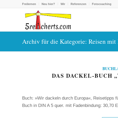
Freilernen
Neu hier?
Wir
Referenzen
Fotocoaching
Archiv für die Kategorie: Reisen mit
BUCHL
DAS DACKEL-BUCH 
Buch: »Wir dackeln durch Europa«, Reisetipps f
Buch in DIN A 5 quer. mit Fadenbindung: 30,70 E