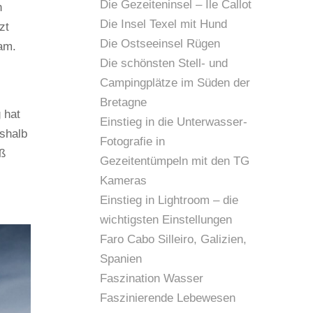
Die Gezeiteninsel – Île Callot
n
Die Insel Texel mit Hund
zt
Die Ostseeinsel Rügen
am.
Die schönsten Stell- und
Campingplätze im Süden der
Bretagne
 hat
Einstieg in die Unterwasser-
eshalb
Fotografie in
ß
Gezeitentümpeln mit den TG
Kameras
Einstieg in Lightroom – die
wichtigsten Einstellungen
Faro Cabo Silleiro, Galizien,
Spanien
Faszination Wasser
Faszinierende Lebewesen