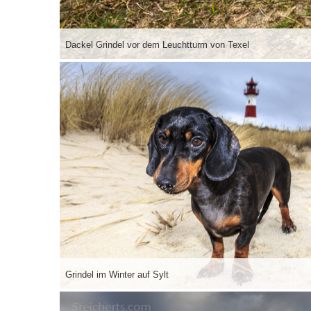
Dackel Grindel vor dem Leuchtturm von Texel
Grindel im Winter auf Sylt