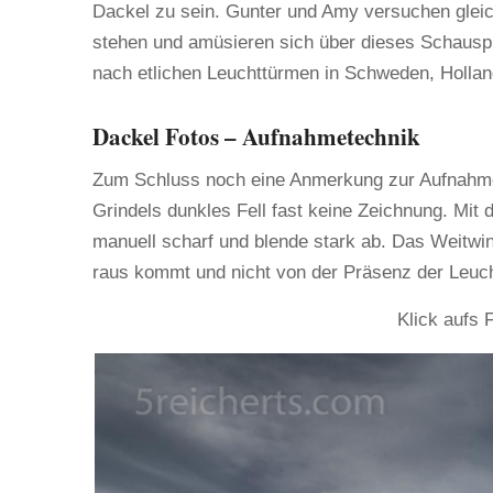
Dackel zu sein. Gunter und Amy versuchen gleich
stehen und amüsieren sich über dieses Schauspie
nach etlichen Leuchttürmen in Schweden, Holland
Dackel Fotos – Aufnahmetechnik
Zum Schluss noch eine Anmerkung zur Aufnahmetec
Grindels dunkles Fell fast keine Zeichnung. Mit d
manuell scharf und blende stark ab. Das Weitwi
raus kommt und nicht von der Präsenz der Leuch
Klick aufs 