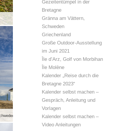
Gezeitentümpel in der
Bretagne
Gränna am Vättern,
Schweden
Griechenland
Große Outdoor-Ausstellung
im Juni 2021
Île d’Arz, Golf von Morbihan
Île Molène
Kalender „Reise durch die
Bretagne 2023“
Kalender selbst machen –
Gespräch, Anleitung und
Vorlagen
Schweden
Auf der Mauer … Dackel Grindel bei Petit 
Kalender selbst machen –
Video Anleitungen