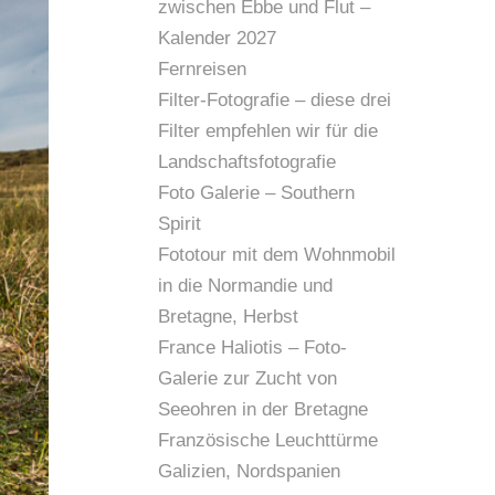
zwischen Ebbe und Flut –
Kalender 2027
Fernreisen
Filter-Fotografie – diese drei
Filter empfehlen wir für die
Landschaftsfotografie
Foto Galerie – Southern
In Schweden roch es nach Wald und See, K
Spirit
Fototour mit dem Wohnmobil
in die Normandie und
Bretagne, Herbst
France Haliotis – Foto-
Galerie zur Zucht von
Seeohren in der Bretagne
Französische Leuchttürme
Galizien, Nordspanien