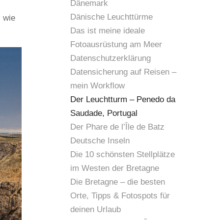
Dänemark
Dänische Leuchttürme
 wie
Das ist meine ideale
Fotoausrüstung am Meer
Datenschutzerklärung
Datensicherung auf Reisen –
mein Workflow
Der Leuchtturm – Penedo da
Saudade, Portugal
Der Phare de l’Île de Batz
Deutsche Inseln
Die 10 schönsten Stellplätze
im Westen der Bretagne
Die Bretagne – die besten
Orte, Tipps & Fotospots für
Abendeliche Langzeitbelichtung am Pened
deinen Urlaub