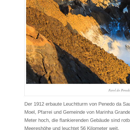
Farol do Pened
Der 1912 erbaute Leuchtturm von Penedo da Saud
Moel, Pfarrei und Gemeinde von Marinha Grande, 
Meter hoch, die flankierenden Gebäude sind rotb
Meereshöhe und leuchtet 56 Kilometer weit.