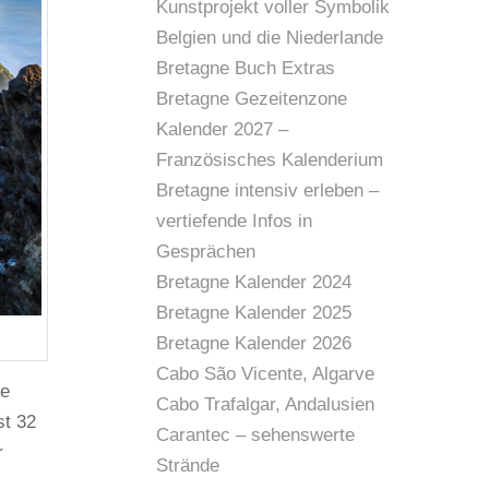
Kunstprojekt voller Symbolik
Belgien und die Niederlande
Bretagne Buch Extras
Bretagne Gezeitenzone
Kalender 2027 –
Französisches Kalenderium
Bretagne intensiv erleben –
vertiefende Infos in
Gesprächen
Bretagne Kalender 2024
Bretagne Kalender 2025
Bretagne Kalender 2026
Cabo São Vicente, Algarve
de
Cabo Trafalgar, Andalusien
st 32
Carantec – sehenswerte
r
Strände