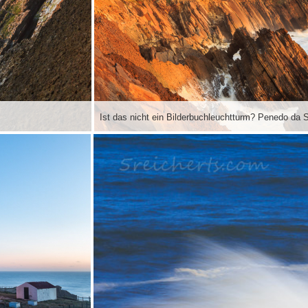
Ist das nicht ein Bilderbuchleuchtturm? Penedo da