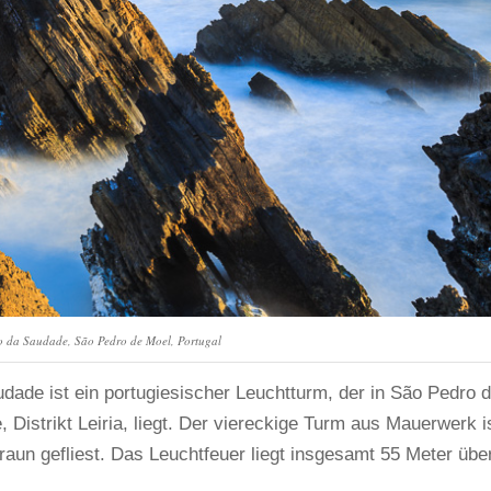
o da Saudade, São Pedro de Moel, Portugal
ade ist ein portugiesischer Leuchtturm, der in São Pedro 
Distrikt Leiria, liegt. Der viereckige Turm aus Mauerwerk i
raun gefliest. Das Leuchtfeuer liegt insgesamt 55 Meter übe