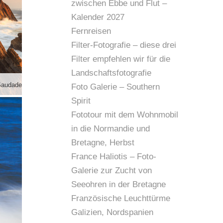
zwischen Ebbe und Flut –
Kalender 2027
Fernreisen
Filter-Fotografie – diese drei
Filter empfehlen wir für die
Landschaftsfotografie
 Saudade
Blick übers Meer
Foto Galerie – Southern
Spirit
Fototour mit dem Wohnmobil
in die Normandie und
Bretagne, Herbst
France Haliotis – Foto-
Galerie zur Zucht von
Seeohren in der Bretagne
Französische Leuchttürme
Galizien, Nordspanien