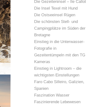
Die Gezeiteninsel – Île Callot
Die Insel Texel mit Hund
Die Ostseeinsel Rügen
Die schönsten Stell- und
Campingplätze im Süden der
Bretagne
Einstieg in die Unterwasser-
Fotografie in
Gezeitentümpeln mit den TG
Kameras
Einstieg in Lightroom – die
Abendeliche Langzeitbelichtung am Pened
wichtigsten Einstellungen
Faro Cabo Silleiro, Galizien,
Spanien
Faszination Wasser
Faszinierende Lebewesen