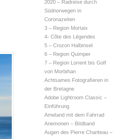
2020 – Radreise durch
Südnorwegen in
Coronazeiten
3 – Region Morlaix
4- Côte des Légendes
5 – Crozon Halbinsel
6 – Region Quimper
7 – Region Lorient bis Golf
von Morbihan
Achtsames Fotografieren in
der Bretagne
Adobe Lightroom Classic –
Einführung
Ameland mit dem Fahrrad
Anemonen – Bildband
Augen des Pierre Chanteau –