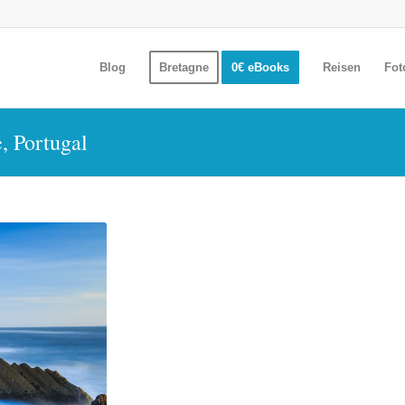
Blog
Bretagne
0€ eBooks
Reisen
Fot
, Portugal