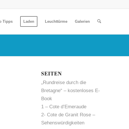
o Tipps
Laden
Leuchttürme
Galerien
SEITEN
„Rundreise durch die
Bretagne“ – kostenloses E-
Book
1 – Cote d’Emeraude
2- Cote de Granit Rose –
Sehenswürdigkeiten