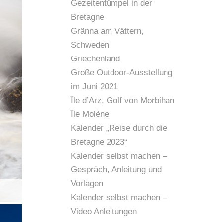
Gezeitentümpel in der
Bretagne
Gränna am Vättern,
Schweden
Griechenland
Große Outdoor-Ausstellung
im Juni 2021
Île d’Arz, Golf von Morbihan
Île Molène
Kalender „Reise durch die
Bretagne 2023“
Kalender selbst machen –
Gespräch, Anleitung und
Vorlagen
Kalender selbst machen –
Video Anleitungen